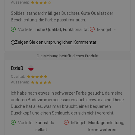
Aussehen:
Solides, standardmäßiges Duschset. Gute Qualität der
Beschichtung, die Farbe passt mir auch.
Vorteile
hohe Qualität, Funktionalität.
Mängel
-
Zeigen Sie den ursprünglichen Kommentar
Die Meinung betrifft dieses Produkt
DziaB
Qualität:
Aussehen:
Ich habe nach etwas in schwarzer Farbe gesucht, da meine
anderen Badezimmeraccessoires auch schwarz sind. Diese
Dusche hat alles, was man braucht, einen bequemen
Duschkopf und einen Schlauch, der sich nicht verdreht.
Vorteile
kannst du
Mängel
Montageanleitung,
selbst
keine weiteren