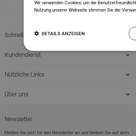
Wir verwenden Cookies, um die Benutzerfreundlichk
Nutzung unserer Webseite stimmen Sie der Verwen
Weitere Informationen
DETAILS ANZEIGEN
Schneller Kontakt

Kundendienst

Nützliche Links

Über uns

Newsletter
Melden Sie sich für den Newsletter an und bleiben Sie auf dem