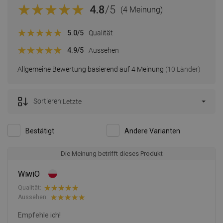
4.8
/5
(4 Meinung)
5.0
/5
Qualität
4.9
/5
Aussehen
Allgemeine Bewertung basierend auf 4 Meinung
(10 Länder)
Sortieren:
Letzte
Bestätigt
Andere Varianten
Die Meinung betrifft dieses Produkt
WiwiO
Qualität:
Aussehen:
Empfehle ich!