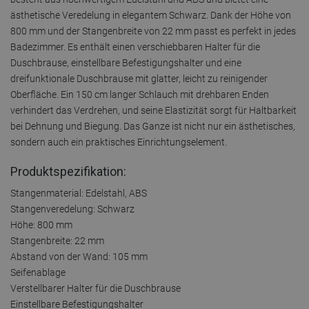
ästhetische Veredelung in elegantem Schwarz. Dank der Höhe von
800 mm und der Stangenbreite von 22 mm passt es perfekt in jedes
Badezimmer. Es enthält einen verschiebbaren Halter für die
Duschbrause, einstellbare Befestigungshalter und eine
dreifunktionale Duschbrause mit glatter, leicht zu reinigender
Oberfläche. Ein 150 cm langer Schlauch mit drehbaren Enden
verhindert das Verdrehen, und seine Elastizität sorgt für Haltbarkeit
bei Dehnung und Biegung. Das Ganze ist nicht nur ein ästhetisches,
sondern auch ein praktisches Einrichtungselement.
Produktspezifikation:
Stangenmaterial: Edelstahl, ABS
Stangenveredelung: Schwarz
Höhe: 800 mm
Stangenbreite: 22 mm
Abstand von der Wand: 105 mm
Seifenablage
Verstellbarer Halter für die Duschbrause
Einstellbare Befestigungshalter