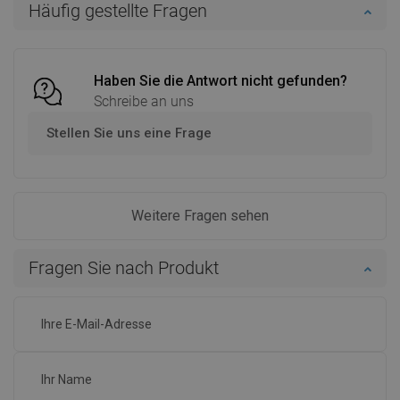
Häufig gestellte Fragen
Vergleichen
favorite_border
Favorit
Vergleichen
favorite_border
Favorit
Haben Sie die Antwort nicht gefunden?
Schreibe an uns
Stellen Sie uns eine Frage
Weitere Fragen sehen
Fragen Sie nach Produkt