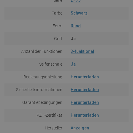
Serie
DF75
Farbe
Schwarz
Form
Rund
Griff
Ja
Anzahl der Funktionen
3-funktional
Seifenschale
Ja
Bedienungsanleitung
Herunterladen
Sicherheitsinformationen
Herunterladen
Garantiebedingungen
Herunterladen
PZH-Zertifikat
Herunterladen
Hersteller
Anzeigen