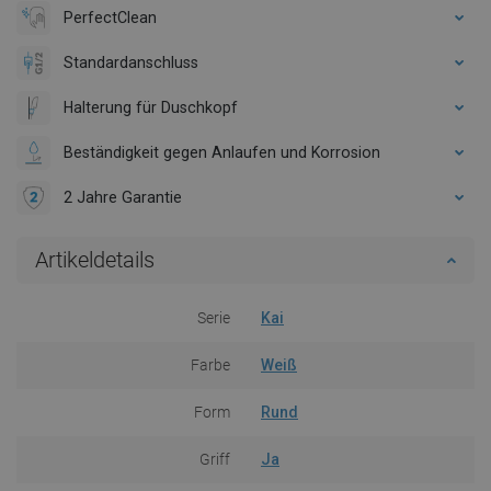
PerfectClean
Standardanschluss
Halterung für Duschkopf
Beständigkeit gegen Anlaufen und Korrosion
2 Jahre Garantie
Artikeldetails
Serie
Kai
Farbe
Weiß
Form
Rund
Griff
Ja