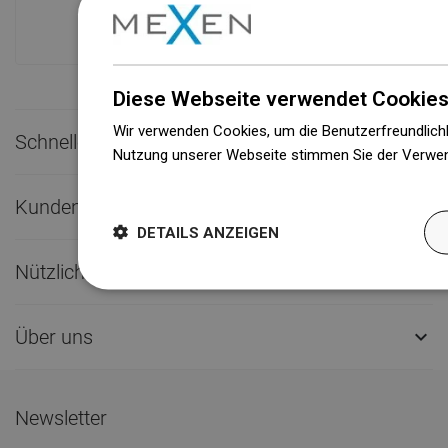
Produkten!
Diese Webseite verwendet Cookies
Wir verwenden Cookies, um die Benutzerfreundlichk
Schneller Kontakt

Nutzung unserer Webseite stimmen Sie der Verwen
Weitere Informationen
Kundendienst

DETAILS ANZEIGEN
Nützliche Links

Über uns

Newsletter