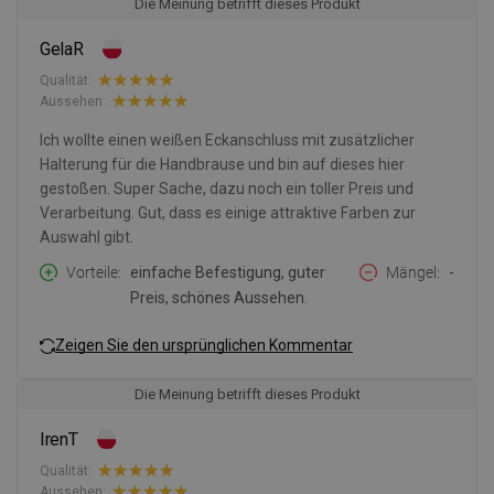
Die Meinung betrifft dieses Produkt
GelaR
Qualität:
Aussehen:
Ich wollte einen weißen Eckanschluss mit zusätzlicher
Halterung für die Handbrause und bin auf dieses hier
gestoßen. Super Sache, dazu noch ein toller Preis und
Verarbeitung. Gut, dass es einige attraktive Farben zur
Auswahl gibt.
Vorteile
einfache Befestigung, guter
Mängel
-
Preis, schönes Aussehen.
Zeigen Sie den ursprünglichen Kommentar
Die Meinung betrifft dieses Produkt
IrenT
Qualität:
Aussehen: