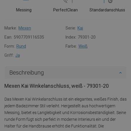
Messing
PerfectClean
Standardanschluss
Marke:
Mexen
Serie:
Kai
Ean:
5907709116535
Index:
79301-20
Form:
Rund
Farbe:
Weiß
Griff:
Ja
Beschreibung
Mexen Kai Winkelanschluss, weiß - 79301-20
Das Mexen Kai Winkelanschluss ist ein elegantes, weißes Finish, das
jedem Badezimmer Stil verleiht. Hergestellt aus hochwertigem
Messing, bietet es Langlebigkeit und Korrosionsbeständigkeit. Seine
runde Form fügt sich perfekt in moderne Interieurs ein und der
Halter für die Handbrause erhöht die Funktionalität. Die