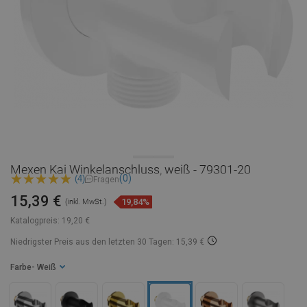
Mexen Kai Winkelanschluss, weiß - 79301-20
(0)
(4)
Fragen
15,39 €
19,84%
(inkl. MwSt.)
Katalogpreis:
19,20 €
Niedrigster Preis aus den letzten 30 Tagen: 15,39 €
Farbe
- Weiß