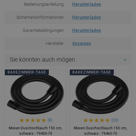
Bedienungsanleitung
Herunterladen
Sicherheitsinformationen
Herunterladen
Garantiebedingungen
Herunterladen
Hersteller
Anzeigen
Sie könnten auch mögen
BADEZIMMER-TAGE
BADEZIMMER-TAGE
(9)
(10)
Mexen Duschschlauch 150 cm,
Mexen Duschschlauch 150 cm,
schwarz - 79450-70
schwarz - 79460-70