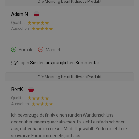
Die Meinung betrifft dieses Produkt
Adam N.
Qualität:
Aussehen:
-
Vorteile
-
Mängel
-
Zeigen Sie den ursprünglichen Kommentar
Die Meinung betrifft dieses Produkt
BertK
Qualität:
Aussehen:
Ich bevorzuge definitiv einen runden Wandanschluss
gegenüber einem quadratischen. Es sieht einfach schöner
aus, daher habe ich dieses Modell gewählt. Zudem sieht die
schwarze Farbe immer elegant aus.