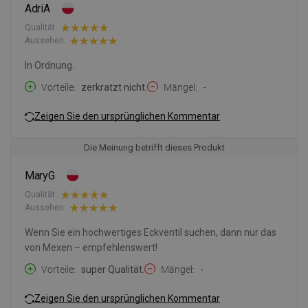
AdriA
Qualität:
Aussehen:
In Ordnung.
Vorteile
zerkratzt nicht.
Mängel
-
Zeigen Sie den ursprünglichen Kommentar
Die Meinung betrifft dieses Produkt
MaryG
Qualität:
Aussehen:
Wenn Sie ein hochwertiges Eckventil suchen, dann nur das
von Mexen – empfehlenswert!
Vorteile
super Qualität.
Mängel
-
Zeigen Sie den ursprünglichen Kommentar