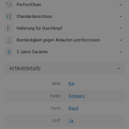
PerfectClean
Standardanschluss
Halterung für Duschkopf
Beständigkeit gegen Anlaufen und Korrosion
2 Jahre Garantie
Artikeldetails
Serie
Kai
Farbe
Schwarz
Form
Rund
Griff
Ja