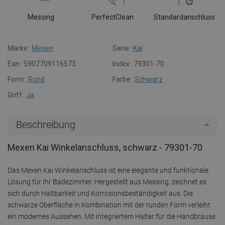
Messing
PerfectClean
Standardanschluss
Marke:
Mexen
Serie:
Kai
Ean:
5907709116573
Index:
79301-70
Form:
Rund
Farbe:
Schwarz
Griff:
Ja
Beschreibung
Mexen Kai Winkelanschluss, schwarz - 79301-70
Das Mexen Kai Winkelanschluss ist eine elegante und funktionale
Lösung für Ihr Badezimmer. Hergestellt aus Messing, zeichnet es
sich durch Haltbarkeit und Korrosionsbeständigkeit aus. Die
schwarze Oberfläche in Kombination mit der runden Form verleiht
ein modernes Aussehen. Mit integriertem Halter für die Handbrause