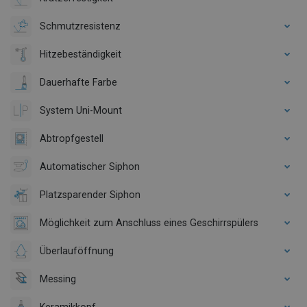
Schmutzresistenz
Hitzebeständigkeit
Dauerhafte Farbe
System Uni-Mount
Abtropfgestell
Automatischer Siphon
Platzsparender Siphon
Möglichkeit zum Anschluss eines Geschirrspülers
Überlauföffnung
Messing
Keramikkopf