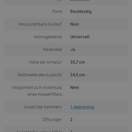
Form
Rechteckig
Herausziehbare Auslauf
Nein
Montagestärke
Universell
Reversibel
Ja
Höhe der Armatur
30,7 cm
Reichweite des Auslaufs
24,5 cm
Möglichkeit zum Anschluss
Nein
eines Wasserfilters
Anzahl der Kammern
1-kammerig
Öffnungen
2