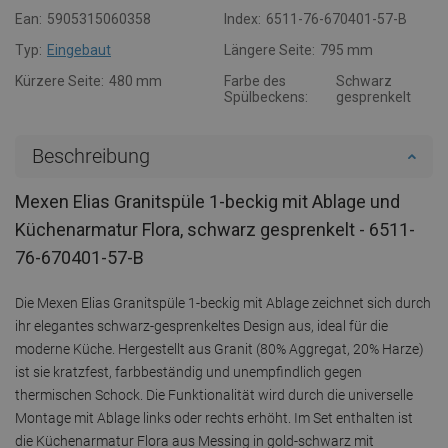
Ean:
5905315060358
Index:
6511-76-670401-57-B
Typ:
Eingebaut
Längere Seite:
795 mm
Kürzere Seite:
480 mm
Farbe des
Schwarz
Spülbeckens:
gesprenkelt
Beschreibung
Mexen Elias Granitspüle 1-beckig mit Ablage und
Küchenarmatur Flora, schwarz gesprenkelt - 6511-
76-670401-57-B
Die Mexen Elias Granitspüle 1-beckig mit Ablage zeichnet sich durch
ihr elegantes schwarz-gesprenkeltes Design aus, ideal für die
moderne Küche. Hergestellt aus Granit (80% Aggregat, 20% Harze)
ist sie kratzfest, farbbeständig und unempfindlich gegen
thermischen Schock. Die Funktionalität wird durch die universelle
Montage mit Ablage links oder rechts erhöht. Im Set enthalten ist
die Küchenarmatur Flora aus Messing in gold-schwarz mit