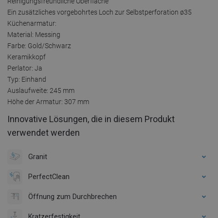
Reinigungsfreundliche Oberfläche
Ein zusätzliches vorgebohrtes Loch zur Selbstperforation ø35
Küchenarmatur:
Material: Messing
Farbe: Gold/Schwarz
Keramikkopf
Perlator: Ja
Typ: Einhand
Auslaufweite: 245 mm
Höhe der Armatur: 307 mm
Innovative Lösungen, die in diesem Produkt
verwendet werden
Granit
PerfectClean
Öffnung zum Durchbrechen
Kratzerfestigkeit