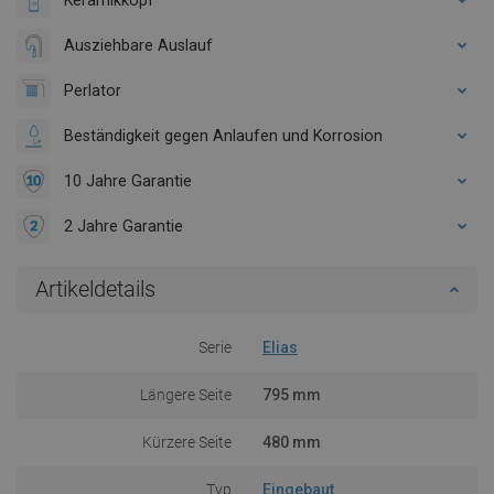
Ausziehbare Auslauf
Perlator
Beständigkeit gegen Anlaufen und Korrosion
10 Jahre Garantie
2 Jahre Garantie
Artikeldetails
Serie
Elias
Längere Seite
795 mm
Kürzere Seite
480 mm
Typ
Eingebaut