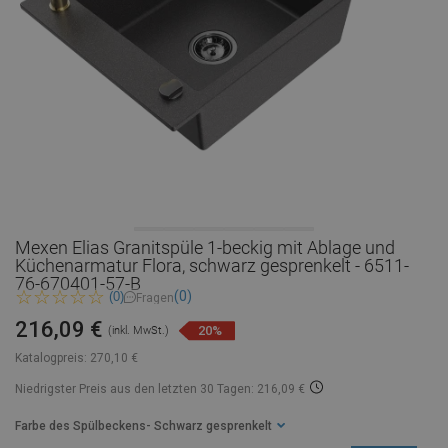
Mexen Elias Granitspüle 1-beckig mit Ablage und
Küchenarmatur Flora, schwarz gesprenkelt - 6511-
76-670401-57-B
(0)
(0)
Fragen
216,09 €
20%
(inkl. MwSt.)
Katalogpreis:
270,10 €
Niedrigster Preis aus den letzten 30 Tagen: 216,09 €
Farbe des Spülbeckens
- Schwarz gesprenkelt