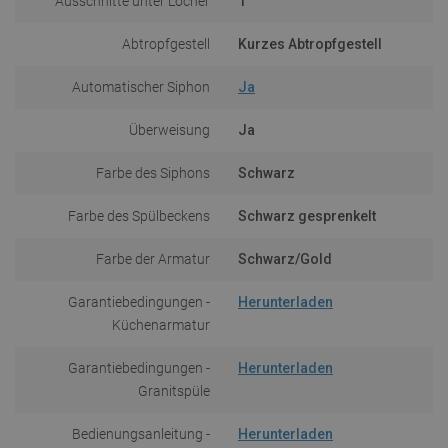
Ausschnitte unter Löcher
1
Abtropfgestell
Kurzes Abtropfgestell
Automatischer Siphon
Ja
Überweisung
Ja
Farbe des Siphons
Schwarz
Farbe des Spülbeckens
Schwarz gesprenkelt
Farbe der Armatur
Schwarz/Gold
Garantiebedingungen -
Herunterladen
Küchenarmatur
Garantiebedingungen -
Herunterladen
Granitspüle
Bedienungsanleitung -
Herunterladen