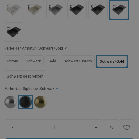
Farbe der Armatur
- Schwarz/Gold
Chrom
Schwarz
Gold
Schwarz/Chrom
Schwarz/Gold
Schwarz gesprenkelt
Farbe des Siphons
- Schwarz
favorite_border
-
+