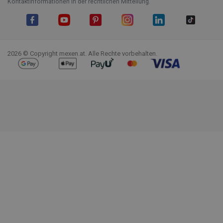
Kontaktinformationen in der rechtlichen Mitteilung.
Facebook
YouTube
Pinterest
Instagram
LinkedIn
TikTok
2026 © Copyright mexen.at. Alle Rechte vorbehalten.