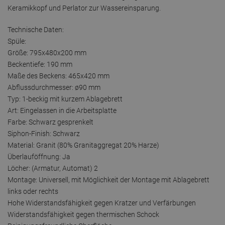
Keramikkopf und Perlator zur Wassereinsparung.
Technische Daten:
Spüle:
Größe: 795x480x200 mm
Beckentiefe: 190 mm
Maße des Beckens: 465x420 mm
Abflussdurchmesser: ø90 mm
Typ: 1-beckig mit kurzem Ablagebrett
Art: Eingelassen in die Arbeitsplatte
Farbe: Schwarz gesprenkelt
Siphon-Finish: Schwarz
Material: Granit (80% Granitaggregat 20% Harze)
Überlauföffnung: Ja
Löcher: (Armatur, Automat) 2
Montage: Universell, mit Möglichkeit der Montage mit Ablagebrett
links oder rechts
Hohe Widerstandsfähigkeit gegen Kratzer und Verfärbungen
Widerstandsfähigkeit gegen thermischen Schock