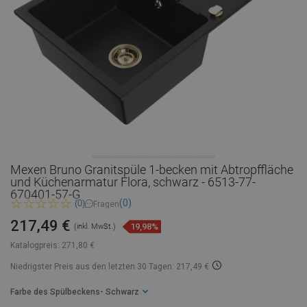
Mexen Bruno Granitspüle 1-becken mit Abtropffläche
und Küchenarmatur Flora, schwarz - 6513-77-
670401-57-G
(0)
(0)
Fragen
217,49 €
19,98%
(inkl. MwSt.)
Katalogpreis:
271,80 €
Niedrigster Preis aus den letzten 30 Tagen: 217,49 €
Farbe des Spülbeckens
- Schwarz