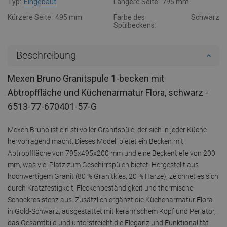
Typ:
Eingebaut
Längere Seite:
795 mm
Kürzere Seite:
495 mm
Farbe des
Schwarz
Spülbeckens:
Beschreibung
Mexen Bruno Granitspüle 1-becken mit
Abtropffläche und Küchenarmatur Flora, schwarz -
6513-77-670401-57-G
Mexen Bruno ist ein stilvoller Granitspüle, der sich in jeder Küche
hervorragend macht. Dieses Modell bietet ein Becken mit
Abtropffläche von 795x495x200 mm und eine Beckentiefe von 200
mm, was viel Platz zum Geschirrspülen bietet. Hergestellt aus
hochwertigem Granit (80 % Granitkies, 20 % Harze), zeichnet es sich
durch Kratzfestigkeit, Fleckenbeständigkeit und thermische
Schockresistenz aus. Zusätzlich ergänzt die Küchenarmatur Flora
in Gold-Schwarz, ausgestattet mit keramischem Kopf und Perlator,
das Gesamtbild und unterstreicht die Eleganz und Funktionalität