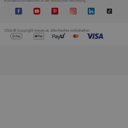
Kontaktinformationen in der rechtlichen Mitteilung.
Facebook
YouTube
Pinterest
Instagram
LinkedIn
TikTok
2026 © Copyright mexen.at. Alle Rechte vorbehalten.