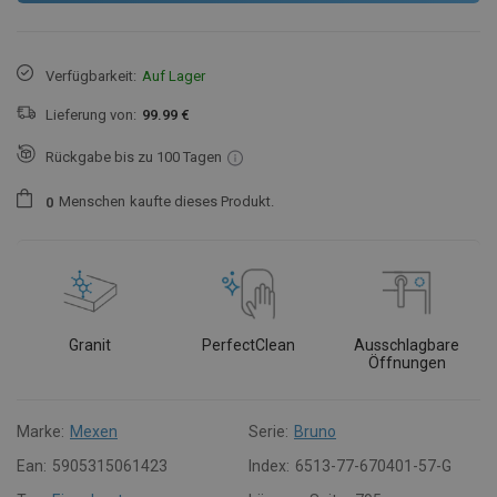
Verfügbarkeit:
Auf Lager
Lieferung von:
99.99 €
Rückgabe bis zu 100 Tagen
Menschen
kaufte dieses Produkt.
0
Granit
PerfectClean
Ausschlagbare
Öffnungen
Marke:
Mexen
Serie:
Bruno
Ean:
5905315061423
Index:
6513-77-670401-57-G