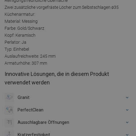
Reinigungsfreundliche Oberfläche
Zwei zusätzliche vorgefräste Löcher zum Selbstschlagen ø35
Küchenarmatur:
Material: Messing
Farbe: Gold/Schwarz
Kopf: Keramisch
Perlator: Ja
Typ: Einhebel
Auslaufreichweite: 245 mm
Armaturhöhe: 307 mm
Innovative Lösungen, die in diesem Produkt
verwendet werden
Granit
PerfectClean
Ausschlagbare Öffnungen
Kratzerfestigkeit