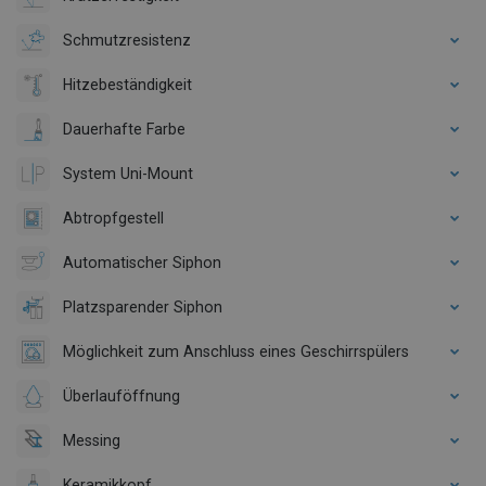
Schmutzresistenz
Hitzebeständigkeit
Dauerhafte Farbe
System Uni-Mount
Abtropfgestell
Automatischer Siphon
Platzsparender Siphon
Möglichkeit zum Anschluss eines Geschirrspülers
Überlauföffnung
Messing
Keramikkopf