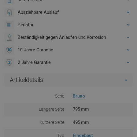
Ausziehbare Auslauf
Perlator
Beständigkeit gegen Anlaufen und Korrosion
10 Jahre Garantie
2 Jahre Garantie
Artikeldetails
Serie
Bruno
Längere Seite
795 mm
Kürzere Seite
495 mm
Typ
Eingebaut