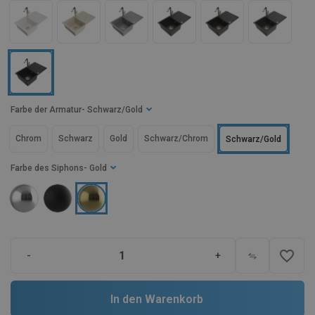
Farbe der Armatur
- Schwarz/Gold
Chrom
Schwarz
Gold
Schwarz/Chrom
Schwarz/Gold
Farbe des Siphons
- Gold
favorite_border
-
+
In den Warenkorb