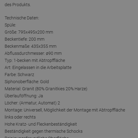
des Produkts.
Technische Daten:
Spüle:
Größe: 795x495x200 mm
Beckentiefe: 200 mm
Beckenmaße: 435x355 mm
Abflussdurchmesser: ø90 mm
Typ: 1-becken mit Abtropffläche
Art: Eingelassen in die Arbeitsplatte
Farbe: Schwarz
Siphonoberfläche: Gold
Material: Granit (80% Granitkies 20% Harze)
Überlauföffnung: Ja
Löcher: (Armatur, Automat) 2
Montage: Universell, Möglichkeit der Montage mit Abtropffläche
links oder rechts
Hohe Kratz- und Fleckenbeständigkeit
Beständigkeit gegen thermische Schocks