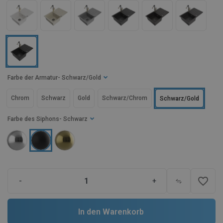
Farbe der Armatur
- Schwarz/Gold
Chrom
Schwarz
Gold
Schwarz/Chrom
Schwarz/Gold
Farbe des Siphons
- Schwarz
favorite_border
-
+
In den Warenkorb