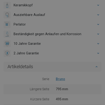
Keramikkopf
Ausziehbare Auslauf
Perlator
Beständigkeit gegen Anlaufen und Korrosion
10 Jahre Garantie
2 Jahre Garantie
Artikeldetails
Serie
Bruno
Längere Seite
795 mm
Kürzere Seite
495 mm