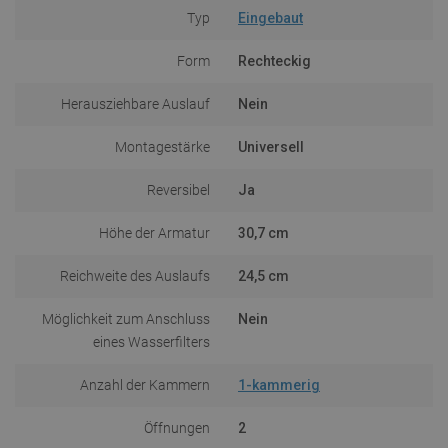
Typ
Eingebaut
Form
Rechteckig
Herausziehbare Auslauf
Nein
Montagestärke
Universell
Reversibel
Ja
Höhe der Armatur
30,7 cm
Reichweite des Auslaufs
24,5 cm
Möglichkeit zum Anschluss
Nein
eines Wasserfilters
Anzahl der Kammern
1-kammerig
Öffnungen
2