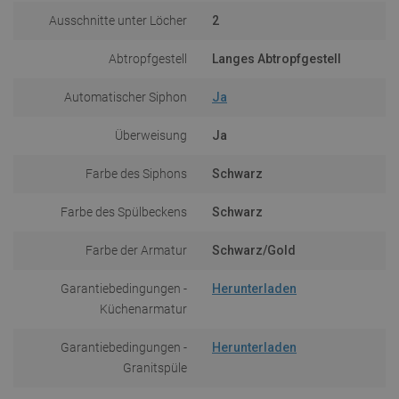
Ausschnitte unter Löcher
2
Abtropfgestell
Langes Abtropfgestell
Automatischer Siphon
Ja
Überweisung
Ja
Farbe des Siphons
Schwarz
Farbe des Spülbeckens
Schwarz
Farbe der Armatur
Schwarz/Gold
Garantiebedingungen -
Herunterladen
Küchenarmatur
Garantiebedingungen -
Herunterladen
Granitspüle