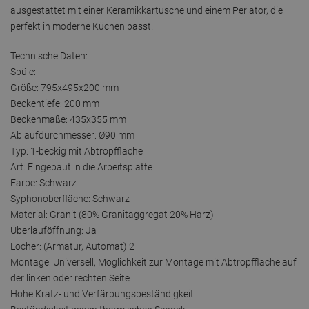
ausgestattet mit einer Keramikkartusche und einem Perlator, die
perfekt in moderne Küchen passt.
Technische Daten:
Spüle:
Größe: 795x495x200 mm
Beckentiefe: 200 mm
Beckenmaße: 435x355 mm
Ablaufdurchmesser: Ø90 mm
Typ: 1-beckig mit Abtropffläche
Art: Eingebaut in die Arbeitsplatte
Farbe: Schwarz
Syphonoberfläche: Schwarz
Material: Granit (80% Granitaggregat 20% Harz)
Überlauföffnung: Ja
Löcher: (Armatur, Automat) 2
Montage: Universell, Möglichkeit zur Montage mit Abtropffläche auf
der linken oder rechten Seite
Hohe Kratz- und Verfärbungsbeständigkeit