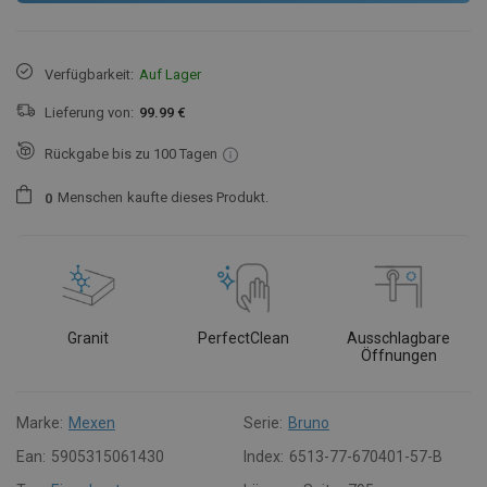
Verfügbarkeit:
Auf Lager
Lieferung von:
99.99 €
Rückgabe bis zu 100 Tagen
Menschen
kaufte dieses Produkt.
0
Granit
PerfectClean
Ausschlagbare
Öffnungen
Marke:
Mexen
Serie:
Bruno
Ean:
5905315061430
Index:
6513-77-670401-57-B