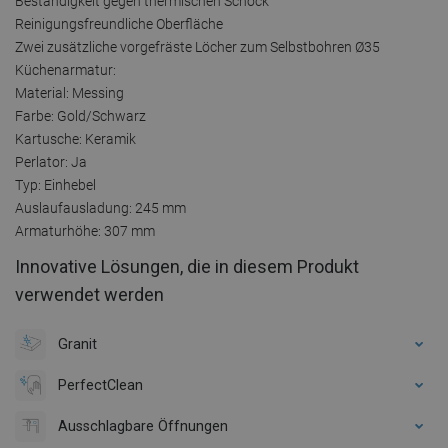
Beständigkeit gegen thermischen Schock
Reinigungsfreundliche Oberfläche
Zwei zusätzliche vorgefräste Löcher zum Selbstbohren Ø35
Küchenarmatur:
Material: Messing
Farbe: Gold/Schwarz
Kartusche: Keramik
Perlator: Ja
Typ: Einhebel
Auslaufausladung: 245 mm
Armaturhöhe: 307 mm
Innovative Lösungen, die in diesem Produkt
verwendet werden
Granit
PerfectClean
Ausschlagbare Öffnungen