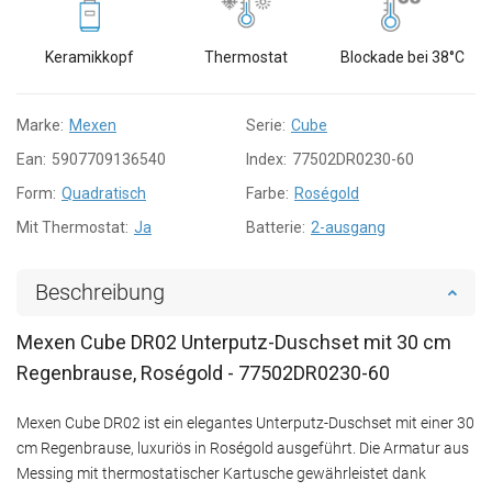
Keramikkopf
Thermostat
Blockade bei 38°C
Marke:
Mexen
Serie:
Cube
Ean:
5907709136540
Index:
77502DR0230-60
Form:
Quadratisch
Farbe:
Roségold
Mit Thermostat:
Ja
Batterie:
2-ausgang
Beschreibung
Mexen Cube DR02 Unterputz-Duschset mit 30 cm
Regenbrause, Roségold - 77502DR0230-60
Mexen Cube DR02 ist ein elegantes Unterputz-Duschset mit einer 30
cm Regenbrause, luxuriös in Roségold ausgeführt. Die Armatur aus
Messing mit thermostatischer Kartusche gewährleistet dank