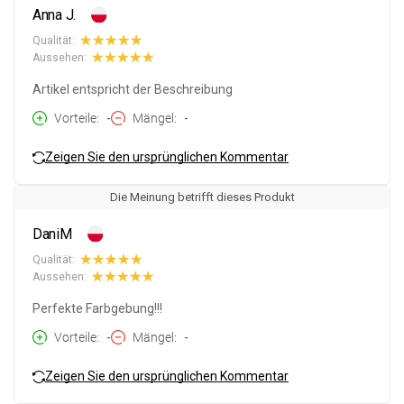
Anna J.
Qualität:
Aussehen:
Artikel entspricht der Beschreibung
Vorteile
-
Mängel
-
Zeigen Sie den ursprünglichen Kommentar
Die Meinung betrifft dieses Produkt
DaniM
Qualität:
Aussehen:
Perfekte Farbgebung!!!
Vorteile
-
Mängel
-
Zeigen Sie den ursprünglichen Kommentar