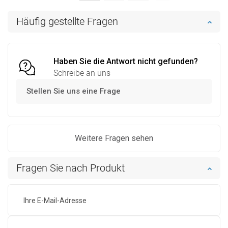
In den Warenkorb
In den Warenkorb
Häufig gestellte Fragen
Vergleichen
favorite_border
Favorit
Vergleichen
favorite_border
Favorit
Haben Sie die Antwort nicht gefunden?
Schreibe an uns
Stellen Sie uns eine Frage
Weitere Fragen sehen
Fragen Sie nach Produkt