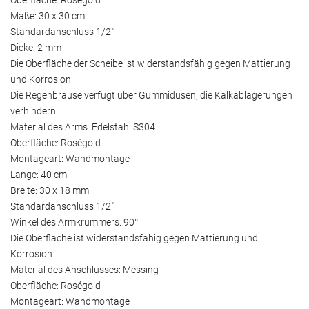
Maße: 30 x 30 cm
Standardanschluss 1/2"
Dicke: 2 mm
Die Oberfläche der Scheibe ist widerstandsfähig gegen Mattierung
und Korrosion
Die Regenbrause verfügt über Gummidüsen, die Kalkablagerungen
verhindern
Material des Arms: Edelstahl S304
Oberfläche: Roségold
Montageart: Wandmontage
Länge: 40 cm
Breite: 30 x 18 mm
Standardanschluss 1/2"
Winkel des Armkrümmers: 90°
Die Oberfläche ist widerstandsfähig gegen Mattierung und
Korrosion
Material des Anschlusses: Messing
Oberfläche: Roségold
Montageart: Wandmontage