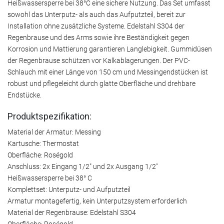
Heißwassersperre bei 38°C eine sichere Nutzung. Das Set umfasst
sowohl das Unterputz- als auch das Aufputzteil, bereit zur
Installation ohne zusätzliche Systeme. Edelstahl S304 der
Regenbrause und des Arms sowie ihre Beständigkeit gegen
Korrosion und Mattierung garantieren Langlebigkeit. Gummidüsen
der Regenbrause schützen vor Kalkablagerungen. Der PVC-
Schlauch mit einer Länge von 150 cm und Messingendstücken ist
robust und pflegeleicht durch glatte Oberfläche und drehbare
Endstücke.
Produktspezifikation:
Material der Armatur: Messing
Kartusche: Thermostat
Oberfläche: Roségold
Anschluss: 2x Eingang 1/2" und 2x Ausgang 1/2"
Heißwassersperre bei 38° C
Komplettset: Unterputz- und Aufputzteil
Armatur montagefertig, kein Unterputzsystem erforderlich
Material der Regenbrause: Edelstahl S304
Oberfläche: Roségold