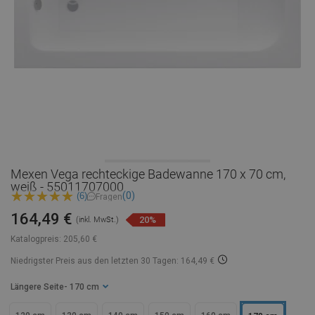
Mexen Vega rechteckige Badewanne 170 x 70 cm,
weiß - 55011707000
(0)
(6)
Fragen
164,49 €
20%
(inkl. MwSt.)
Katalogpreis:
205,60 €
Niedrigster Preis aus den letzten 30 Tagen: 164,49 €
Längere Seite
- 170 cm