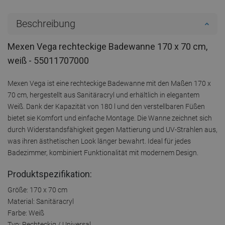
Beschreibung
Mexen Vega rechteckige Badewanne 170 x 70 cm,
weiß - 55011707000
Mexen Vega ist eine rechteckige Badewanne mit den Maßen 170 x
70 cm, hergestellt aus Sanitäracryl und erhältlich in elegantem
Weiß. Dank der Kapazität von 180 l und den verstellbaren Füßen
bietet sie Komfort und einfache Montage. Die Wanne zeichnet sich
durch Widerstandsfähigkeit gegen Mattierung und UV-Strahlen aus,
was ihren ästhetischen Look länger bewahrt. Ideal für jedes
Badezimmer, kombiniert Funktionalität mit modernem Design.
Produktspezifikation:
Größe: 170 x 70 cm
Material: Sanitäracryl
Farbe: Weiß
Typ: Rechteckig / Universal