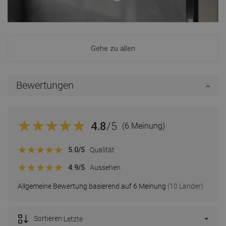
Gehe zu allen
Bewertungen
4.8
/5
(6 Meinung)
5.0
/5
Qualität
4.9
/5
Aussehen
Allgemeine Bewertung basierend auf 6 Meinung
(10 Länder)
Sortieren:
Letzte