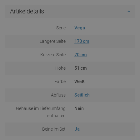
Artikeldetails
Serie
Vega
Längere Seite
170 cm
Kürzere Seite
70 cm
Höhe
51 cm
Farbe
Weiß
Abfluss
Seitlich
Gehäuse im Lieferumfang
Nein
enthalten
Beine im Set
Ja