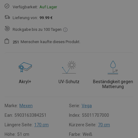
Verfügbarkeit:
Auf Lager
Lieferung von:
99.99 €
Rückgabe bis zu 100 Tagen
Menschen
kaufte dieses Produkt.
2
5
1
Akryl+
UV-Schutz
Beständigkeit gegen
Mattierung
Marke:
Mexen
Serie:
Vega
Ean:
5903163384251
Index:
55011707000
Längere Seite:
170 cm
Kürzere Seite:
70 cm
Höhe:
51 cm
Farbe:
Weiß