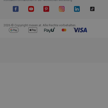
Facebook
YouTube
Pinterest
Instagram
LinkedIn
TikTok
2026 © Copyright mexen.at. Alle Rechte vorbehalten.