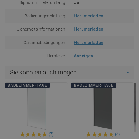
Siphon im Lieferumfang
Ja
Bedienungsanleitung
Herunterladen
Sicherheitsinformationen
Herunterladen
Garantiebedingungen
Herunterladen
Hersteller
Anzeigen
Sie könnten auch mögen
BADEZIMMER-TAGE
BADEZIMMER-TAGE
(7)
(4)