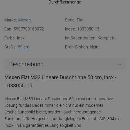
Durchflussmenge
Marke:
Mexen
Serie:
Flat
Ean:
5907709163072
Index:
1033050-15
Farbe:
Inox
Im Set enthalten:
Komplett
Größe:
50 cm
Dreh-Siphon:
Nein
Beschreibung
Mexen Flat M33 Lineare Duschrinne 50 cm, Inox -
1033050-15
Mexen Flat M33 Lineare Duschrinne 50 cm ist eine innovative
Lösung für das Badezimmer, die nicht nur ein modernes
Erscheinungsbild bietet, sondern auch herausragende
Funktionalität. Hergestellt aus langlebigem Edelstahl AISI 304 mit
Inox-Finish, garantiert es Langlebigkeit und