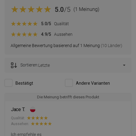
5.0
/5
(1 Meinung)
5.0
/5
Qualität
4.9
/5
Aussehen
Allgemeine Bewertung basierend auf 1 Meinung
(10 Länder)
Sortieren:
Letzte
Bestätigt
Andere Varianten
Die Meinung betrifft dieses Produkt
Jace T.
Qualität:
Aussehen:
Ich empfehle es