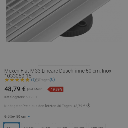
Mexen Flat M33 Lineare Duschrinne 50 cm, Inox -
1033050-15
(0)
(1)
Fragen
48,79 €
19,89%
(inkl. MwSt.)
Katalogpreis:
60,90 €
Niedrigster Preis aus den letzten 30 Tagen: 48,79 €
Größe
- 50 cm