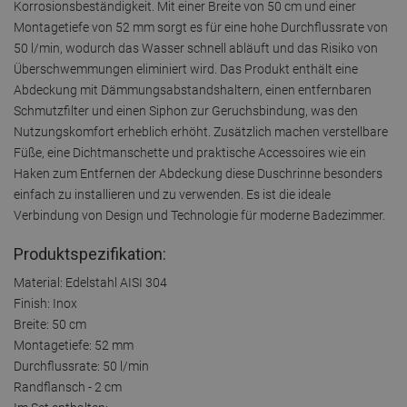
Korrosionsbeständigkeit. Mit einer Breite von 50 cm und einer
Montagetiefe von 52 mm sorgt es für eine hohe Durchflussrate von
50 l/min, wodurch das Wasser schnell abläuft und das Risiko von
Überschwemmungen eliminiert wird. Das Produkt enthält eine
Abdeckung mit Dämmungsabstandshaltern, einen entfernbaren
Schmutzfilter und einen Siphon zur Geruchsbindung, was den
Nutzungskomfort erheblich erhöht. Zusätzlich machen verstellbare
Füße, eine Dichtmanschette und praktische Accessoires wie ein
Haken zum Entfernen der Abdeckung diese Duschrinne besonders
einfach zu installieren und zu verwenden. Es ist die ideale
Verbindung von Design und Technologie für moderne Badezimmer.
Produktspezifikation:
Material: Edelstahl AISI 304
Finish: Inox
Breite: 50 cm
Montagetiefe: 52 mm
Durchflussrate: 50 l/min
Randflansch - 2 cm