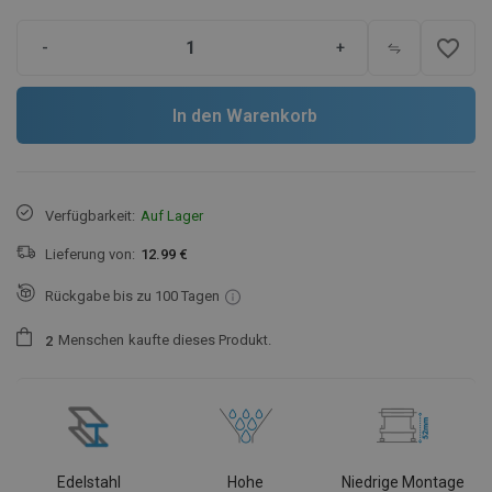
favorite_border
-
+
In den Warenkorb
Verfügbarkeit:
Auf Lager
Lieferung von:
12.99 €
Rückgabe bis zu 100 Tagen
Menschen
kaufte dieses Produkt.
2
Edelstahl
Hohe
Niedrige Montage