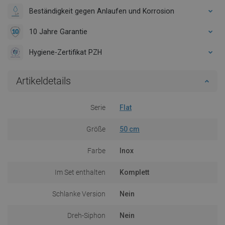
Beständigkeit gegen Anlaufen und Korrosion
10 Jahre Garantie
Hygiene-Zertifikat PZH
Artikeldetails
Serie
Flat
Größe
50 cm
Farbe
Inox
Im Set enthalten
Komplett
Schlanke Version
Nein
Dreh-Siphon
Nein