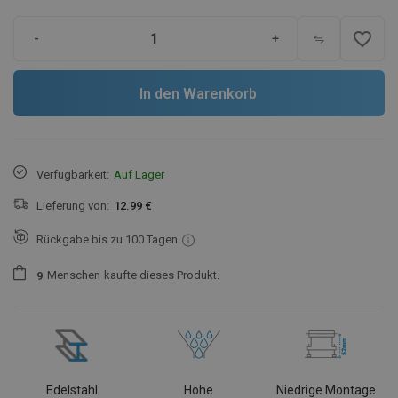
favorite_border
-
+
In den Warenkorb
Verfügbarkeit:
Auf Lager
Lieferung von:
12.99 €
Rückgabe bis zu 100 Tagen
Menschen
kaufte dieses Produkt.
9
Edelstahl
Hohe
Niedrige Montage