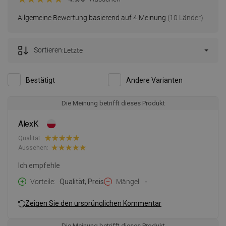
Allgemeine Bewertung basierend auf 4 Meinung
(10 Länder)
Sortieren:
Letzte
Bestätigt
Andere Varianten
Die Meinung betrifft dieses Produkt
AlexK
Qualität:
Aussehen:
Ich empfehle
Vorteile
Qualität, Preis
Mängel
-
Zeigen Sie den ursprünglichen Kommentar
Die Meinung betrifft dieses Produkt