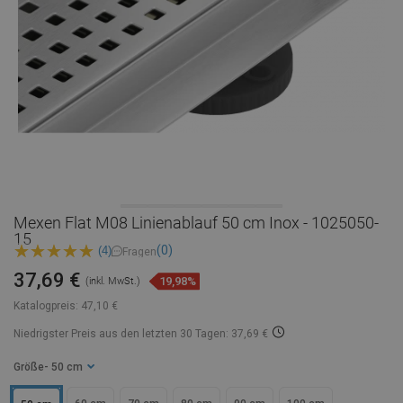
Mexen Flat M08 Linienablauf 50 cm Inox - 1025050-
15
(0)
(4)
Fragen
37,69 €
19,98%
(inkl. MwSt.)
Katalogpreis:
47,10 €
Niedrigster Preis aus den letzten 30 Tagen: 37,69 €
Größe
- 50 cm