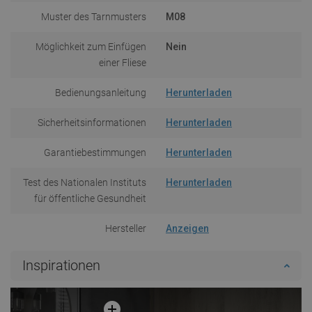
Muster des Tarnmusters
M08
Möglichkeit zum Einfügen
Nein
einer Fliese
Bedienungsanleitung
Herunterladen
Sicherheitsinformationen
Herunterladen
Garantiebestimmungen
Herunterladen
Test des Nationalen Instituts
Herunterladen
für öffentliche Gesundheit
Hersteller
Anzeigen
Inspirationen