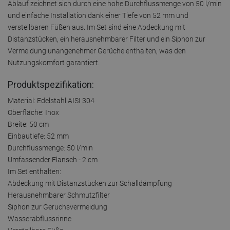
Ablauf zeichnet sich durch eine hohe Durchflussmenge von 50 l/min
und einfache Installation dank einer Tiefe von 52 mm und
verstellbaren Füßen aus. Im Set sind eine Abdeckung mit
Distanzstücken, ein herausnehmbarer Filter und ein Siphon zur
Vermeidung unangenehmer Gerüche enthalten, was den
Nutzungskomfort garantiert.
Produktspezifikation:
Material: Edelstahl AISI 304
Oberfläche: Inox
Breite: 50 cm
Einbautiefe: 52 mm
Durchflussmenge: 50 l/min
Umfassender Flansch - 2 cm
Im Set enthalten:
Abdeckung mit Distanzstücken zur Schalldämpfung
Herausnehmbarer Schmutzfilter
Siphon zur Geruchsvermeidung
Wasserabflussrinne