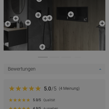
Bewertungen
5.0
/5
(4 Meinung)
5.0
/5
Qualität
4.9
/5
Aussehen