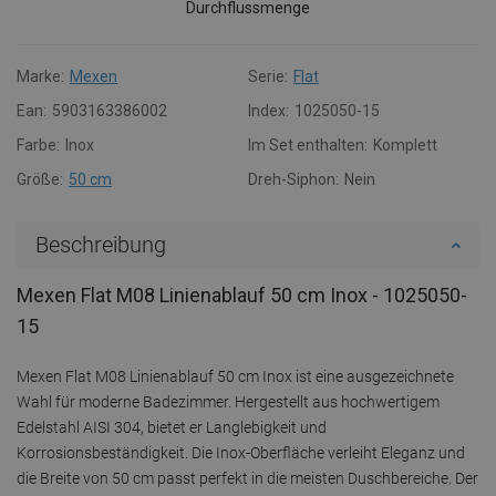
Durchflussmenge
Marke:
Mexen
Serie:
Flat
Ean:
5903163386002
Index:
1025050-15
Farbe:
Inox
Im Set enthalten:
Komplett
Größe:
50 cm
Dreh-Siphon:
Nein
Beschreibung
Mexen Flat M08 Linienablauf 50 cm Inox - 1025050-
15
Mexen Flat M08 Linienablauf 50 cm Inox ist eine ausgezeichnete
Wahl für moderne Badezimmer. Hergestellt aus hochwertigem
Edelstahl AISI 304, bietet er Langlebigkeit und
Korrosionsbeständigkeit. Die Inox-Oberfläche verleiht Eleganz und
die Breite von 50 cm passt perfekt in die meisten Duschbereiche. Der