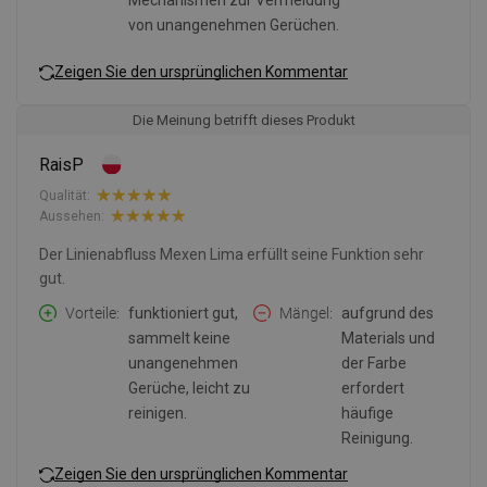
Mechanismen zur Vermeidung
von unangenehmen Gerüchen.
Zeigen Sie den ursprünglichen Kommentar
Die Meinung betrifft dieses Produkt
RaisP
Qualität:
Aussehen:
Der Linienabfluss Mexen Lima erfüllt seine Funktion sehr
gut.
Vorteile
funktioniert gut,
Mängel
aufgrund des
sammelt keine
Materials und
unangenehmen
der Farbe
Gerüche, leicht zu
erfordert
reinigen.
häufige
Reinigung.
Zeigen Sie den ursprünglichen Kommentar