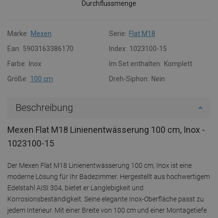
Durchflussmenge
Marke:
Mexen
Serie:
Flat M18
Ean:
5903163386170
Index:
1023100-15
Farbe:
Inox
Im Set enthalten:
Komplett
Größe:
100 cm
Dreh-Siphon:
Nein
Beschreibung
Mexen Flat M18 Linienentwässerung 100 cm, Inox -
1023100-15
Der Mexen Flat M18 Linienentwässerung 100 cm, Inox ist eine
moderne Lösung für Ihr Badezimmer. Hergestellt aus hochwertigem
Edelstahl AISI 304, bietet er Langlebigkeit und
Korrosionsbeständigkeit. Seine elegante Inox-Oberfläche passt zu
jedem Interieur. Mit einer Breite von 100 cm und einer Montagetiefe