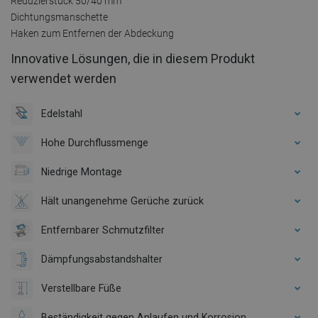
Reduzierstück 50/40 mm
Dichtungsmanschette
Haken zum Entfernen der Abdeckung
Innovative Lösungen, die in diesem Produkt
verwendet werden
Edelstahl
Hohe Durchflussmenge
Niedrige Montage
Hält unangenehme Gerüche zurück
Entfernbarer Schmutzfilter
Dämpfungsabstandshalter
Verstellbare Füße
Beständigkeit gegen Anlaufen und Korrosion