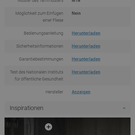
Muster des Tarnmusters
M18
Möglichkeit zum Einfügen
Nein
einer Fliese
Bedienungsanleitung
Herunterladen
Sicherheitsinformationen
Herunterladen
Garantiebestimmungen
Herunterladen
Test des Nationalen Instituts
Herunterladen
für öffentliche Gesundheit
Hersteller
Anzeigen
Inspirationen