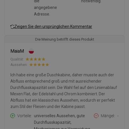
die
notwendig.
angegebene
Adresse.
Zeigen Sie den ursprünglichen Kommentar
Die Meinung betrifft dieses Produkt
MaiaM
Qualität:
Aussehen:
Ich habe eine große Duschkabine, daher musste auch der
Abfluss entsprechend groß und mit ausreichender
Durchflusskapazität sein. Die Wahl fiel auf den Linienablauf
Mexen Flat, der Edelstahl und Chrom kombiniert. Der
Abfluss hat ein klassisches Aussehen, wodurch er perfekt
zum Stil der Fliesen und der Kabine passt.
Vorteile
universelles Aussehen, gute
Mängel
-
Durchflusskapazität,