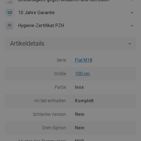
10 Jahre Garantie
Hygiene-Zertifikat PZH
Artikeldetails
Serie
Flat M18
Größe
100 cm
Farbe
Inox
Im Set enthalten
Komplett
Schlanke Version
Nein
Dreh-Siphon
Nein