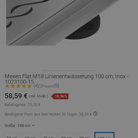
Mexen Flat M18 Linienentwässerung 100 cm, Inox -
1023100-15
(0)
(4)
Fragen
58,59 €
19,96%
(inkl. MwSt.)
Katalogpreis:
73,20 €
Niedrigster Preis aus den letzten 30 Tagen: 58,59 €
Größe
- 100 cm