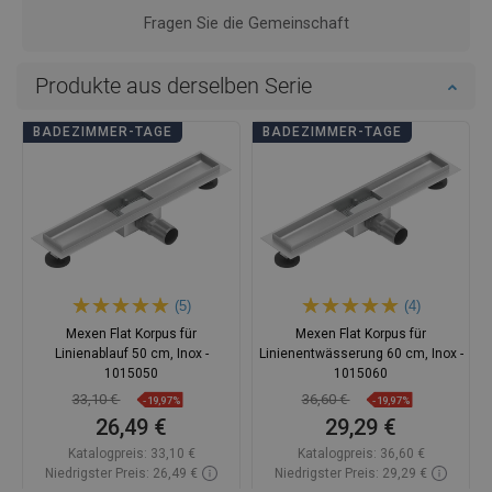
Fragen Sie die Gemeinschaft
Produkte aus derselben Serie
BADEZIMMER-TAGE
BADEZIMMER-TAGE
(5)
(4)
Mexen Flat Korpus für
Mexen Flat Korpus für
Linienablauf 50 cm, Inox -
Linienentwässerung 60 cm, Inox -
1015050
1015060
33,10 €
36,60 €
-19,97%
-19,97%
26,49 €
29,29 €
Katalogpreis:
33,10 €
Katalogpreis:
36,60 €
Niedrigster Preis: 26,49 €
Niedrigster Preis: 29,29 €