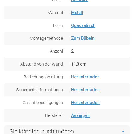
Material
Metall
Form
Quadratisch
Montagemethode
Zum Dübeln
Anzahl
2
Abstand von der Wand
11,3 cm
Bedienungsanleitung
Herunterladen
Sicherheitsinformationen
Herunterladen
Garantiebedingungen
Herunterladen
Hersteller
Anzeigen
Sie könnten auch mögen