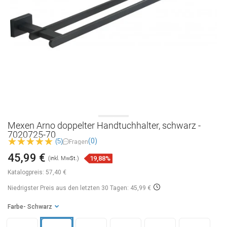
Mexen Arno doppelter Handtuchhalter, schwarz -
7020725-70
(0)
(5)
Fragen
45,99 €
19,88%
(inkl. MwSt.)
Katalogpreis:
57,40 €
Niedrigster Preis aus den letzten 30 Tagen: 45,99 €
Farbe
- Schwarz