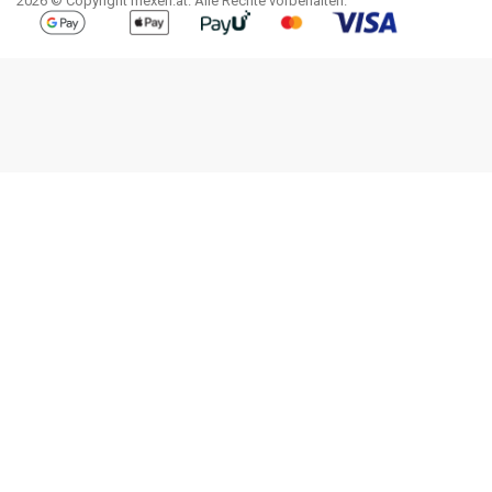
2026 © Copyright mexen.at. Alle Rechte vorbehalten.