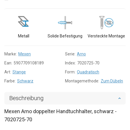
Metall
Solide Befestigung
Versteckte Montage
Marke:
Mexen
Serie:
Arno
Ean:
5907709108189
Index:
7020725-70
Art:
Stange
Form:
Quadratisch
Farbe:
Schwarz
Montagemethode:
Zum Dübeln
Beschreibung
Mexen Arno doppelter Handtuchhalter, schwarz -
7020725-70