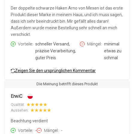
Der doppelte schwarze Haken Arno von Mexen ist das erste
Produkt dieser Marke in meinem Haus, und ich muss sagen,
dass ich sehr beeindruckt bin. Mir gefällt alles daran!
Außerdem wurde meine Bestellung sehr schnell an mich
verschickt.
Vorteile
schneller Versand,
Mängel
minimal
präzise Verarbeitung,
etwas zu
guter Preis
schmal
Zeigen Sie den ursprünglichen Kommentar
Die Meinung betrifft dieses Produkt
ErwiC
Qualität:
Aussehen:
Beachtung verdient
Vorteile
-
Mängel
-