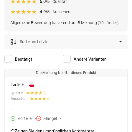
5.0
/5
Qualität
4.9
/5
Aussehen
Allgemeine Bewertung basierend auf 5 Meinung
(10 Länder)
Sortieren:
Letzte
Bestätigt
Andere Varianten
Die Meinung betrifft dieses Produkt
Tade F.
Qualität:
Aussehen:
-
Vorteile
-
Mängel
-
Zeigen Sie den ursprünglichen Kommentar