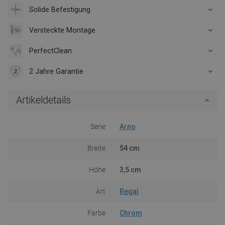
Solide Befestigung
Versteckte Montage
PerfectClean
2 Jahre Garantie
Artikeldetails
Serie
Arno
Breite
54 cm
Höhe
3,5 cm
Art
Regal
Farbe
Chrom