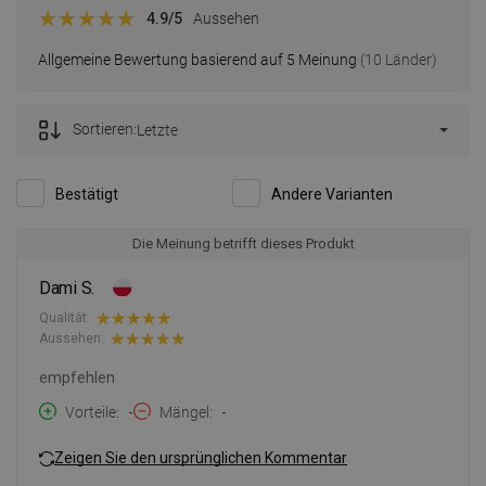
4.9
/5
Aussehen
Allgemeine Bewertung basierend auf 5 Meinung
(10 Länder)
Sortieren:
Letzte
Bestätigt
Andere Varianten
Die Meinung betrifft dieses Produkt
Dami S.
Qualität:
Aussehen:
empfehlen
Vorteile
-
Mängel
-
Zeigen Sie den ursprünglichen Kommentar