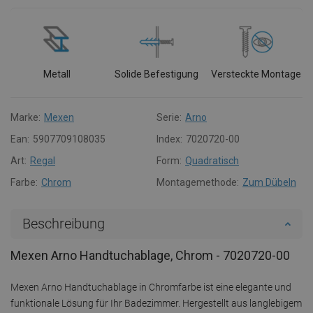
Metall
Solide Befestigung
Versteckte Montage
Marke:
Mexen
Serie:
Arno
Ean:
5907709108035
Index:
7020720-00
Art:
Regal
Form:
Quadratisch
Farbe:
Chrom
Montagemethode:
Zum Dübeln
Beschreibung
Mexen Arno Handtuchablage, Chrom - 7020720-00
Mexen Arno Handtuchablage in Chromfarbe ist eine elegante und
funktionale Lösung für Ihr Badezimmer. Hergestellt aus langlebigem