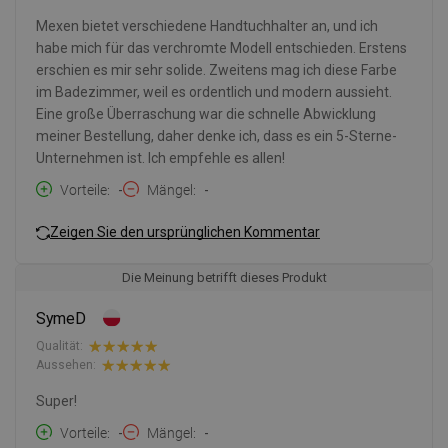
Mexen bietet verschiedene Handtuchhalter an, und ich
habe mich für das verchromte Modell entschieden. Erstens
erschien es mir sehr solide. Zweitens mag ich diese Farbe
im Badezimmer, weil es ordentlich und modern aussieht.
Eine große Überraschung war die schnelle Abwicklung
meiner Bestellung, daher denke ich, dass es ein 5-Sterne-
Unternehmen ist. Ich empfehle es allen!
Vorteile
-
Mängel
-
Zeigen Sie den ursprünglichen Kommentar
Die Meinung betrifft dieses Produkt
SymeD
Qualität:
Aussehen:
Super!
Vorteile
-
Mängel
-