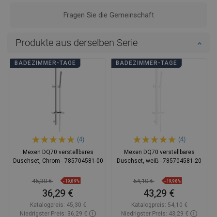
Fragen Sie die Gemeinschaft
Produkte aus derselben Serie
BADEZIMMER-TAGE
BADEZIMMER-TAGE
(4)
(4)
Mexen DQ70 verstellbares
Mexen DQ70 verstellbares
Duschset, Chrom - 785704581-00
Duschset, weiß - 785704581-20
45,30 €
54,10 €
-19,89%
-19,98%
36,29 €
43,29 €
Katalogpreis:
45,30 €
Katalogpreis:
54,10 €
Niedrigster Preis: 36,29 €
Niedrigster Preis: 43,29 €