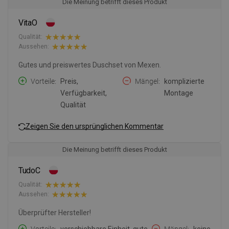
Die Meinung betrifft dieses Produkt
VitaO
Qualität:
Aussehen:
Gutes und preiswertes Duschset von Mexen.
Vorteile
Preis,
Mängel
komplizierte
Verfügbarkeit,
Montage
Qualität
Zeigen Sie den ursprünglichen Kommentar
Die Meinung betrifft dieses Produkt
TudoC
Qualität:
Aussehen:
Überprüfter Hersteller!
Vorteile
verschiebbare Einheit, gute
Mängel
keine