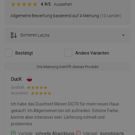
4.9
/5
Aussehen
Allgemeine Bewertung basierend auf 4 Meinung
(10 Länder)
Sortieren:
Letzte
Bestätigt
Andere Varianten
Die Meinung betrifft dieses Produkt
DucK
Qualität:
Aussehen:
Ich habe das Duschset Mexen DQ70 für mein neues Haus
gekauft. Im Allgemeinen bin ich zufrieden. Schöne Farbe,
könnte aber intensiver sein. Lieferung schnell und
problemlos.
Vorteile
schnelle Abwicklung,
Mängel
komplizierte