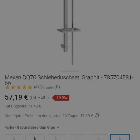
Mexen DQ70 Schiebeduschset, Graphit - 785704581-
66
(0)
(4)
Fragen
57,19 €
19,9%
(inkl. MwSt.)
Katalogpreis:
71,40 €
Niedrigster Preis aus den letzten 30 Tagen: 57,19 €
Farbe
- Gebürstetes Gun Grau