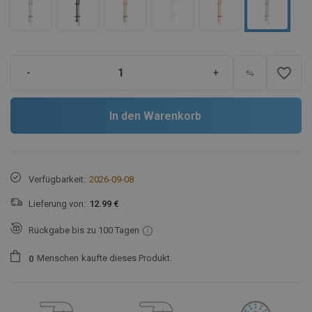
favorite_border
-
+
In den Warenkorb
Verfügbarkeit:
2026-09-08
Lieferung von:
12.99 €
Rückgabe bis zu 100 Tagen
Menschen
kaufte dieses Produkt.
0