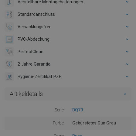
Verstellbare Montagehalterungen
Standardanschluss
Verwicklungsfrei
PVC-Abdeckung
PerfectClean
2 Jahre Garantie
Hygiene-Zertifikat PZH
Artikeldetails
Serie
DQ70
Farbe
Gebürstetes Gun Grau
Form
Rund