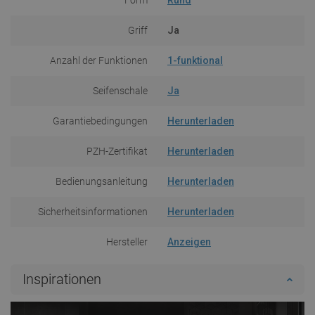
Griff
Ja
Anzahl der Funktionen
1-funktional
Seifenschale
Ja
Garantiebedingungen
Herunterladen
PZH-Zertifikat
Herunterladen
Bedienungsanleitung
Herunterladen
Sicherheitsinformationen
Herunterladen
Hersteller
Anzeigen
Inspirationen