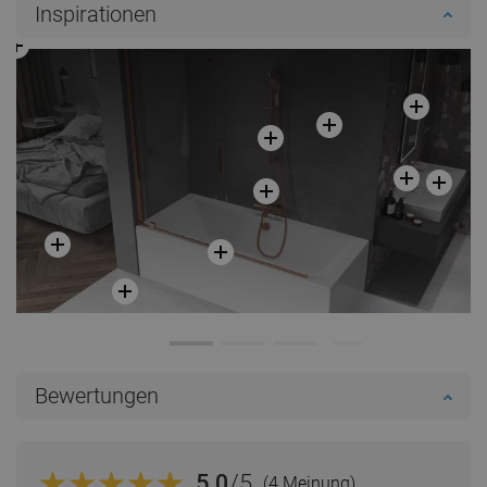
Inspirationen
Bewertungen
5.0
/5
(4 Meinung)