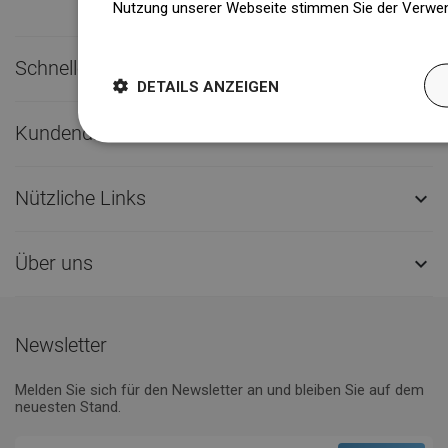
Nutzung unserer Webseite stimmen Sie der Verwen
Weitere Informationen
Schneller Kontakt

DETAILS ANZEIGEN
Kundendienst

Nützliche Links

Über uns

Newsletter
Melden Sie sich für den Newsletter an und bleiben Sie auf dem
neuesten Stand.