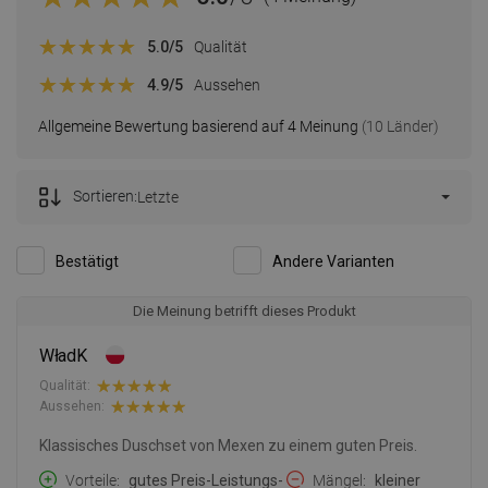
5.0
/5
Qualität
4.9
/5
Aussehen
Allgemeine Bewertung basierend auf 4 Meinung
(10 Länder)
Sortieren:
Letzte
Bestätigt
Andere Varianten
Die Meinung betrifft dieses Produkt
WładK
Qualität:
Aussehen:
Klassisches Duschset von Mexen zu einem guten Preis.
Vorteile
gutes Preis-Leistungs-
Mängel
kleiner