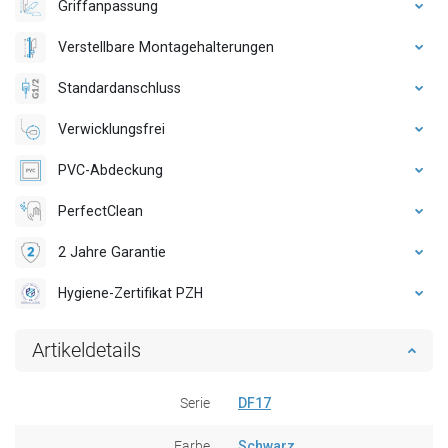
Griffanpassung
Verstellbare Montagehalterungen
Standardanschluss
Verwicklungsfrei
PVC-Abdeckung
PerfectClean
2 Jahre Garantie
Hygiene-Zertifikat PZH
Artikeldetails
Serie
DF17
Farbe
Schwarz