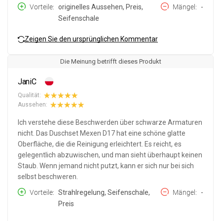
Vorteile
originelles Aussehen, Preis,
Mängel
-
Seifenschale
Zeigen Sie den ursprünglichen Kommentar
Die Meinung betrifft dieses Produkt
JaniC
Qualität:
Aussehen:
Ich verstehe diese Beschwerden über schwarze Armaturen
nicht. Das Duschset Mexen D17 hat eine schöne glatte
Oberfläche, die die Reinigung erleichtert. Es reicht, es
gelegentlich abzuwischen, und man sieht überhaupt keinen
Staub. Wenn jemand nicht putzt, kann er sich nur bei sich
selbst beschweren.
Vorteile
Strahlregelung, Seifenschale,
Mängel
-
Preis