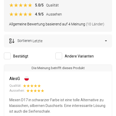
5.0
/5
Qualität
4.9
/5
Aussehen
Allgemeine Bewertung basierend auf 4 Meinung
(10 Länder)
Sortieren:
Letzte
Bestätigt
Andere Varianten
Die Meinung betrifft dieses Produkt
AlesG
Qualität:
Aussehen:
Mexen D17 in schwarzer Farbe ist eine tolle Alternative zu
klassischen, silbernen Duschsets. Eine interessante Lösung
ist auch die Seifenschale.