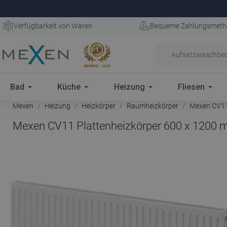
Verfügbarkeit von Waren
Bequeme Zahlungsmeth
Bad
Küche
Heizung
Fliesen
Mexen
Heizung
Heizkörper
Raumheizkörper
Mexen CV11 
Mexen CV11 Plattenheizkörper 600 x 1200 m