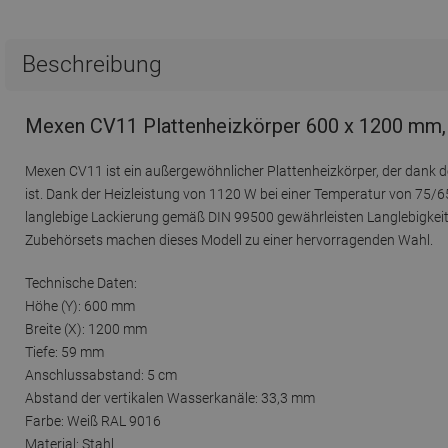
Beschreibung
Mexen CV11 Plattenheizkörper 600 x 1200 mm, 
Mexen CV11 ist ein außergewöhnlicher Plattenheizkörper, der dan
ist. Dank der Heizleistung von 1120 W bei einer Temperatur von 75/65
langlebige Lackierung gemäß DIN 99500 gewährleisten Langlebigkeit.
Zubehörsets machen dieses Modell zu einer hervorragenden Wahl.
Technische Daten:
Höhe (Y): 600 mm
Breite (X): 1200 mm
Tiefe: 59 mm
Anschlussabstand: 5 cm
Abstand der vertikalen Wasserkanäle: 33,3 mm
Farbe: Weiß RAL 9016
Material: Stahl