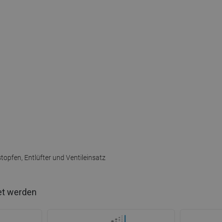
g
opfen, Entlüfter und Ventileinsatz
et werden