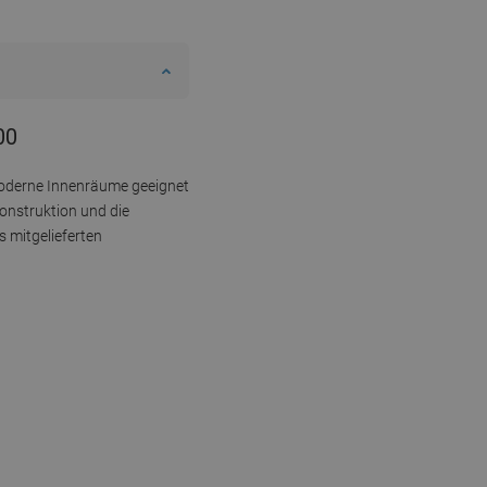
00
moderne Innenräume geeignet
konstruktion und die
 mitgelieferten