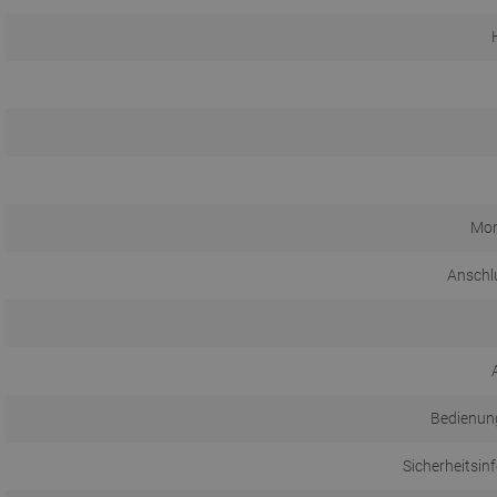
Mon
Anschl
Bedienun
Sicherheitsin