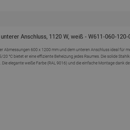
unterer Anschluss, 1120 W, weiß - W611-060-120-
k der Abmessungen 600 x 1200 mm und dem unteren Anschluss ideal für 
/20 °C bietet er eine effiziente Beheizung jedes Raumes. Die solide Stahl
 Die elegante weiße Farbe (RAL 9016) und die einfache Montage dank des