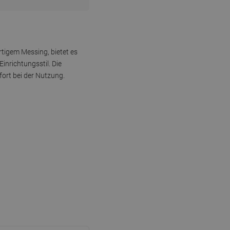
tigem Messing, bietet es
nrichtungsstil. Die
ort bei der Nutzung.