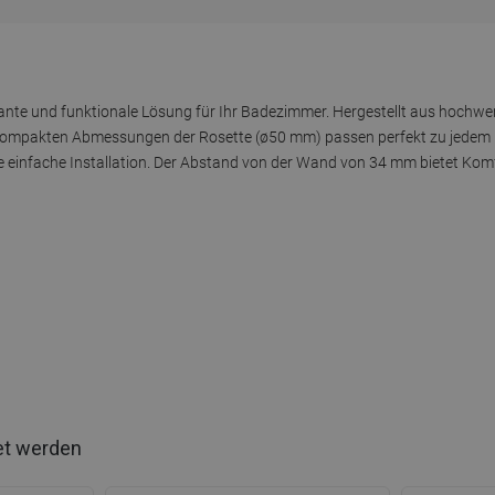
ante und funktionale Lösung für Ihr Badezimmer. Hergestellt aus hochwer
 kompakten Abmessungen der Rosette (ø50 mm) passen perfekt zu jedem Ei
einfache Installation. Der Abstand von der Wand von 34 mm bietet Komf
et werden