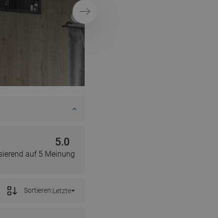
Weiter
5.0
sierend auf 5 Meinung
Sortieren:
Letzte