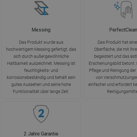
Messing
PerfectClea
Das Produkt wurde aus
Das Produkt hat eine
hochwertigem Messing gefertigt, das
Oberfläche, die mit ih
sich durch außergewöhnliche
begeistert und das äst
Haltbarkeit auszeichnet. Messing ist
Erscheinungsbild betont. 
feuchtigkeits- und
Pflege und Reinigung der
korrosionsbeständig und behält sein
von Verschmutzungen 
gutes Aussehen und seine hohe
einfacher und erfordert k
Funktionalität über lange Zeit.
Reinigungsmitte
2 Jahre Garantie