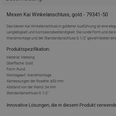
Mexen Kai Winkelanschluss, gold - 79341-50
Das Mexen Kai Winkelanschluss in goldener Ausführung ist eine eleg
Langlebigkeit und Korrosionsbeständigkeit. Die runde Form und die
Wandmontage und der Standardanschluss G 1/2" gewährleisten eine 
Produktspezifikation:
Material: Messing
Oberfläche: Gold
Form: Rund
Montageart: Wandmontage
Abmessungen der Rosette: ø50 mm
Abstand von der Wand: 34 mm
Standardanschluss G 1/2"
Innovative Lösungen, die in diesem Produkt verwend