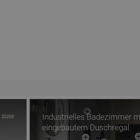
Industrielles Badezimmer m
25200
eingebautem Duschregal