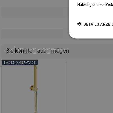
Bedienun
Nutzung unserer Web
Weitere Informatione
Sicherheitsin
Garantieb
DETAILS ANZEI
Sie könnten auch mögen
BADEZIMMER-TAGE