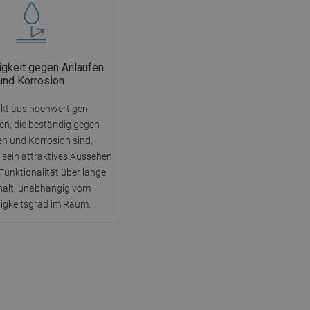
gkeit gegen Anlaufen
und Korrosion
kt aus hochwertigen
ien, die beständig gegen
en und Korrosion sind,
sein attraktives Aussehen
Funktionalität über lange
rhält, unabhängig vom
igkeitsgrad im Raum.