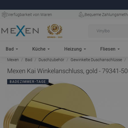
Verfügbarkeit von Waren
Bequeme Zahlungsmeth
Bad
Küche
Heizung
Fliesen
Mexen
Bad
Duschzubehör
Gewinkelte Duschanschlüsse
Mexen Kai Winkelanschluss, gold - 79341-50
BADEZIMMER-TAGE