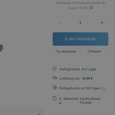
Niedrigster Preis aus den letzten 30
Tagen: 18,19 €
-
+
In den Warenkorb
favorite_border
Favorit
Vergleichen
Verfügbarkeit:
Auf Lager
Lieferung von:
12.99 €
Rückgabe bis zu 100 Tagen
Menschen
kaufte dieses
2
Produkt.
6